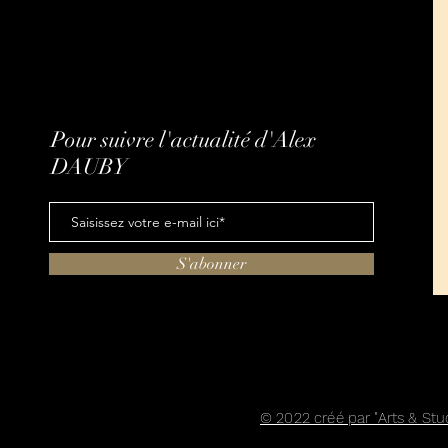
Pour suivre l'actualité d'Alex
DAUBY
S'abonner
© 2022 créé par "Arts & St