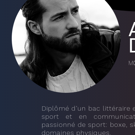
MO
Diplômé d’un bac littérair
sport et en communicat
passionné de sport: boxe, ski
domaines physiques.