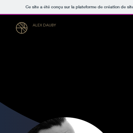
Ce site a été conçu sur la plateforme de création de sit
ALEX DAUBY